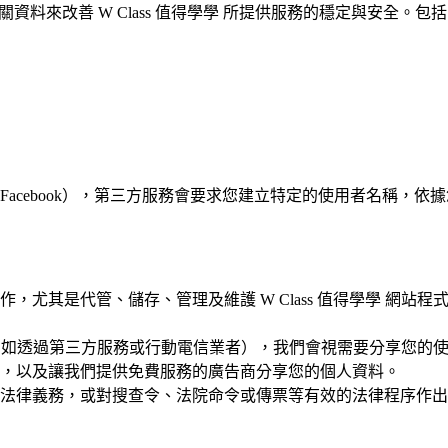
用相關資料來改善 W Class 值得學學 所提供服務的穩定與安全。包
ebook），第三方服務會要求您建立特定的使用者名稱，依據您分
，尤其是代管、儲存、管理及維護 W Class 值得學學 網
的方式（例如透過第三方服務或行動電信業者），我們會視需要分享
，以及讓我們提供免費服務的廣告商分享您的個人資料。
法律義務，或對搜查令、法院命令或傳票等有效的法律程序作出