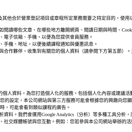
及其他合於營業登記項目或章程所定業務需要之特定目的，使用
如閱讀哪些文章、在哪些地方離開網頁、閱讀日期與時間、Cooki
名、電子信箱、手機，以便為您提供會員服務。
箱、手機、地址，以便後續課程通知與優惠訊息。
告商與合作夥伴，收集到有關您的個人資料（請參閱下方第五節）
供的個人資料，為您打造個人化的服務，包括個人化內容或建議
的設定，本公司網站與第三方服務可能會根據您的興趣向您顯示個人
時，可能會看到類似課程的廣告。
資料。我們會運用Google Analytics（分析）等多種工
手機、社交媒體帳號與您互動。例如：您若參與本公司網站舉辦的