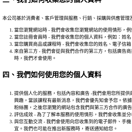
本公司基於消費者、客戶管理與服務、行銷、採購與供應管理
當您瀏覽網站時 - 我們會收集您瀏覽網站的使用情形，例
當您註冊會員時 - 我們會收集您的個人資料，例如：姓
當您購買商品或課程時 - 我們會收集您的姓名、電子信
來自第三方 - 我們會從與我們合作的第三方，包括廣
時，我們才會使用。
四、我們如何使用您的個人資料
提供個人化的服務，包括內容和廣告 -我們會用您所提
興趣，當該課程有最新消息，我們會優先知會予您。依據您
粉絲團，之後您瀏覽的網站包含我們與第三方合作的廣告
評估成效 - 為了了解本服務的使用情形，我們會收集並分析
與您互動交流 - 我們會使用向您收集到的電子郵件、
宜。我們也可能在推出新服務時，寄送通知給您。