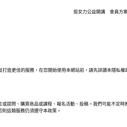
挺女力公益開講
會員方
的權益，並打造更佳的服務，在您開始使用本網站前，請先詳讀本隱
言或提問、購買商品或課程、報名活動、投稿。我們可能不定時
否則這類服務仍須遵守本政策。